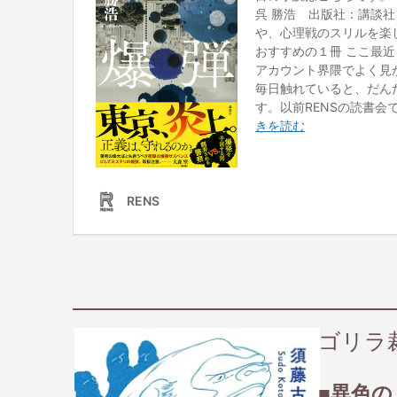
ゴリラ裁
■異色