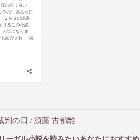
判の日 / 須藤 古都離
のリーガル小説を読みたいあなたにおすすめ