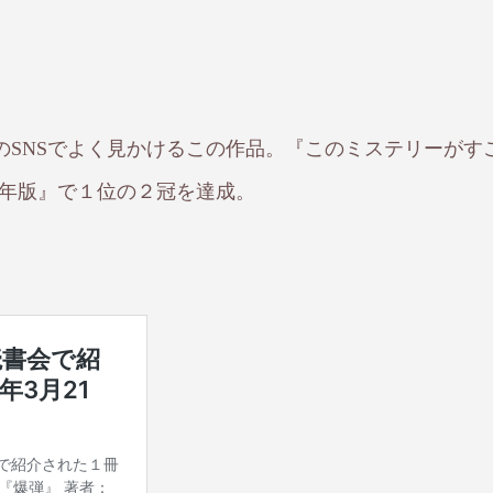
ramなどのSNSでよく見かけるこの作品。『このミステリーがす
023年版』で１位の２冠を達成。