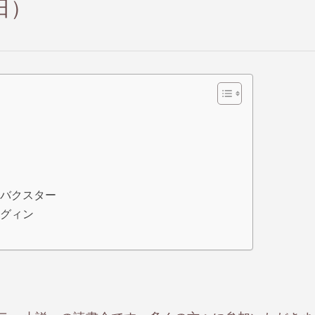
1日）
・バクスター
・グィン