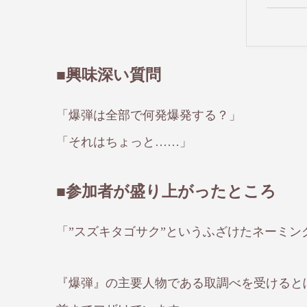
■興味深い質問
「爆弾は全部で何発爆発する？」
「それはちょっと……」
■参加者が盛り上がったところ
「”スズキタゴサク”というふざけたネーミン
『爆弾』の主要人物である取調べを受けると