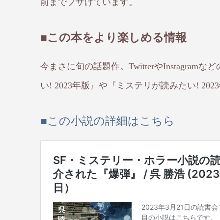
前までフザけています。
■この本をより楽しめる情報
今まさに旬の話題作。TwitterやInstag
い! 2023年版』や『ミステリが読みたい! 2
■この小説の詳細はこちら