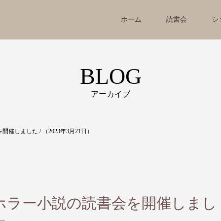
ホーム
読書会
シ
BLOG
アーカイブ
しました / （2023年3月21日）
ホラー小説の読書会を開催しまし