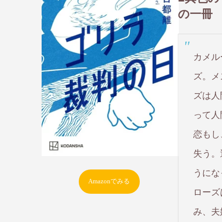
の一冊
カメル
ズ。メ
ズは人
って人
恋もし
失う。
うにな
Amazonでみる
ローズ
み、夫