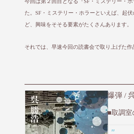
今回は第２回目となる『SF・ミステリー・
た。SF・ミステリー・ホラーといえば、起
ど、興味をそそる要素がたくさんあります。
それでは、早速今回の読書会で取り上げた作
爆弾 / 
■取調