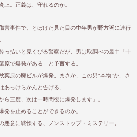
炎上。正義は、守れるのか。
傷害事件で、とぼけた見た目の中年男が野方署に連行
。
酔っ払いと見くびる警察だが、男は取調べの最中「十
葉原で爆発がある」と予言する。
秋葉原の廃ビルが爆発。まさか、この男“本物”か。さ
はあっけらかんと告げる。
から三度、次は一時間後に爆発します」。
爆発を止めることができるのか。
の悪意に戦慄する、ノンストップ・ミステリー。