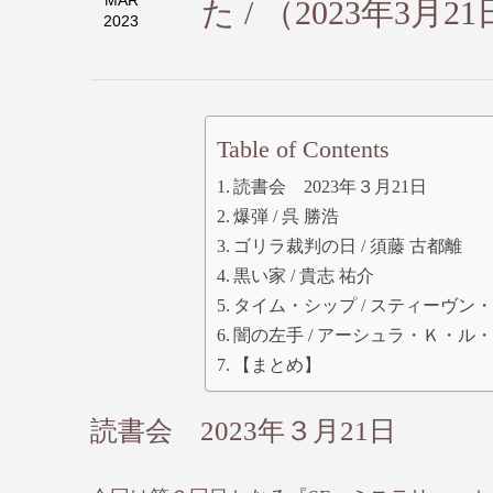
MAR
た / （2023年3月2
2023
Table of Contents
読書会 2023年３月21日
爆弾 / 呉 勝浩
ゴリラ裁判の日 / 須藤 古都離
黒い家 / 貴志 祐介
タイム・シップ / スティーヴン
闇の左手 / アーシュラ・Ｋ・ル
【まとめ】
読書会 2023年３月21日