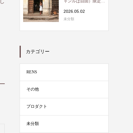
し
ャンルは自由）限定読
書会開催 / RE...
2026.05.02
未分類
カテゴリー
RENS
その他
プロダクト
未分類