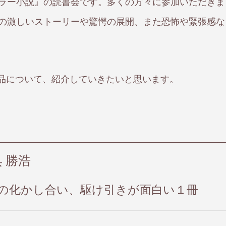
ホラー小説』の読書会です。多くの方々に参加いただきま
伏の激しいストーリーや驚愕の展開、また恐怖や緊張感な
品について、紹介していきたいと思います。
呉 勝浩
室の化かし合い、駆け引きが面白い１冊