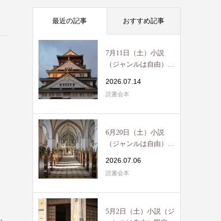
最近の記事
おすすめ記事
7月11日（土）小説
（ジャンルは自由）限
定読書会開催 / R...
2026.07.14
読書会本
6月20日（土）小説
（ジャンルは自由）限
定読書会開催 / R...
2026.07.06
読書会本
5月2日（土）小説（ジ