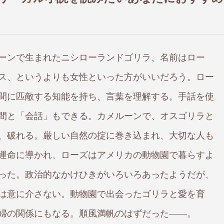
ーンで生まれたニシローランドゴリラ、名前はロー
ス、というよりも女性といった方がいいだろう。ロー
間に匹敵する知能を持ち、言葉を理解する。手話を使
間と「会話」もできる。カメルーンで、オスゴリラと
、破れる。厳しい自然の掟に巻き込まれ、大切な人も
運命に導かれ、ローズはアメリカの動物園で暮らすよ
った。政治的なかけひきがいろいろあったようだが、
は意に介さない。動物園で出会ったゴリラと愛を育
婦の関係にもなる。順風満帆のはずだった――。