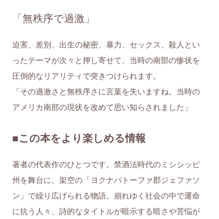
「無秩序で過激」
迫害、差別、出生の秘密、暴力、セックス、殺人とい
ったテーマが次々と押し寄せて、当時の南部の惨状を
圧倒的なリアリティで突きつけられます。
「その過激さと無秩序さに言葉を失いますね。当時の
アメリカ南部の現状を改めて思い知らされました」
■この本をより楽しめる情報
著者の代表作のひとつです。禁酒法時代のミシシッピ
州を舞台に、架空の「ヨクナパトーファ郡ジェファソ
ン」で繰り広げられる物語。崩れゆく社会の中で運命
に抗う人々、詩的なタイトルが暗示する暗さや苦悩が