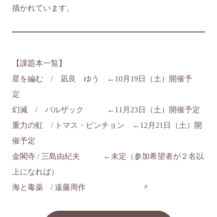
描かれています。
【課題本一覧】
星を編む / 凪良 ゆう ←10月19日（土）開催予
定
幻滅 / バルザック ←11月23日（土）開催予定
重力の虹 / トマス・ピンチョン ←12月21日（土）開
催予定
金閣寺 / 三島由紀夫 ←未定（参加希望者が２名以
上になれば）
海と毒薬 / 遠藤周作 〃