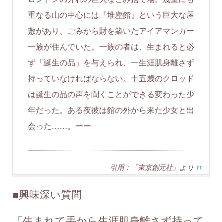
重なる山の中心には『堆塵館』という巨大な屋
敷があり、ごみから財を築いたアイアマンガー
一族が住んでいた。一族の者は、生まれると必
ず「誕生の品」を与えられ、一生涯肌身離さず
持っていなければならない。十五歳のクロッド
は誕生の品の声を聞くことができる変わった少
年だった。ある夜彼は館の外から来た少女と出
会った……。ーー
引用：「東京創元社」より
■
興味深い質問
「生まれて手から生涯肌身離さず持って