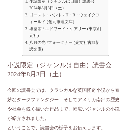
小説限定（ジャンルは自由）読書会
2024年8月3日（土）
ゴースト・ハント / H・R・ウェイクフ
ィールド (創元推理文庫)
堆塵館 / エドワード・ケアリー (東京創
元社)
八月の光 /フォークナー (光文社古典新
訳文庫)
小説限定（ジャンルは自由）読書会
2024年8月3日（土）
今回の読書会では、クラシカルな英国怪奇小説から奇
妙なダークファンタジー、そしてアメリカ南部の歴史
や社会を鋭く描いた作品まで、幅広いジャンルの小説
が紹介されました。
ということで、読書会の様子をお伝えします。