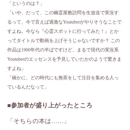
「というのは？」
「いや、だって、この幽霊屋敷訪問を生放送で実況す
るって、今で言えば過激なYoutuberがやりそうなことで
すよね。今なら『心霊スポットに行ってみた！』とか
ってタイトルで動画を上げそうじゃないですか？ この
作品は1900年代の半ばですけど、まるで現代の実況系
Youtuberのエッセンスを予見していたかのようで驚きま
すよね」
「確かに、どの時代にも無茶をして注目を集める人っ
ているんだなって」
■参加者が盛り上がったところ
「そちらの本は……」