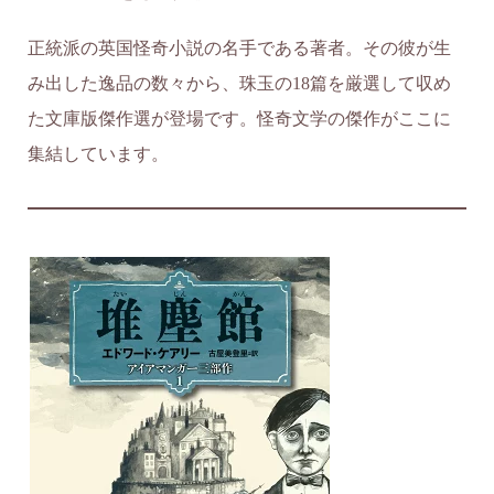
正統派の英国怪奇小説の名手である著者。その彼が生
み出した逸品の数々から、珠玉の18篇を厳選して収め
た文庫版傑作選が登場です。怪奇文学の傑作がここに
集結しています。