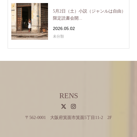
5月2日（土）小説（ジャンルは自由）
限定読書会開...
2026.05.02
未分類
RENS
〒562-0001 大阪府箕面市箕面5丁目11-2 2F