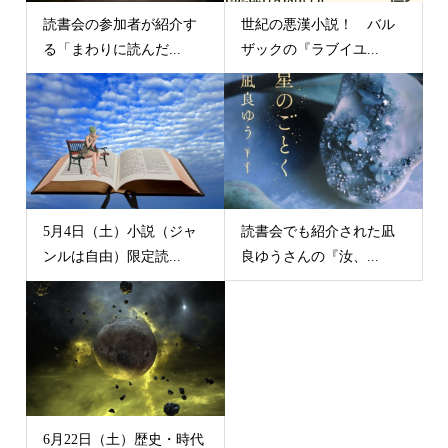
読書会の参加者が紹介す
世紀の悪漢小説！ バル
る「まわりに読んだ...
ザックの『ラブイユ...
5月4日（土）小説（ジャ
読書会でも紹介された凪
ンルは自由）限定読...
良ゆうさんの『汝、...
6月22日（土）歴史・時代