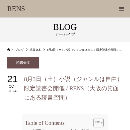
RENS
BLOG
アーカイブ
ブログ
読書会本
8月3日（土）小説（ジャンルは自由）限定読書会開催 / RENS（大阪の箕面にある読書空間）
読書会本
21
8月3日（土）小説（ジャンルは自由）
OCT
限定読書会開催 / RENS（大阪の箕面
2024
にある読書空間）
Table of Contents