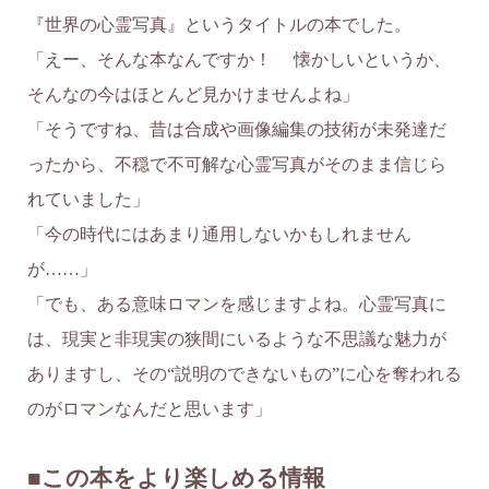
『世界の心霊写真』というタイトルの本でした。
「えー、そんな本なんですか！ 懐かしいというか、
そんなの今はほとんど見かけませんよね」
「そうですね、昔は合成や画像編集の技術が未発達だ
ったから、不穏で不可解な心霊写真がそのまま信じら
れていました」
「今の時代にはあまり通用しないかもしれません
が……」
「でも、ある意味ロマンを感じますよね。心霊写真に
は、現実と非現実の狭間にいるような不思議な魅力が
ありますし、その“説明のできないもの”に心を奪われる
のがロマンなんだと思います」
■この本をより楽しめる情報