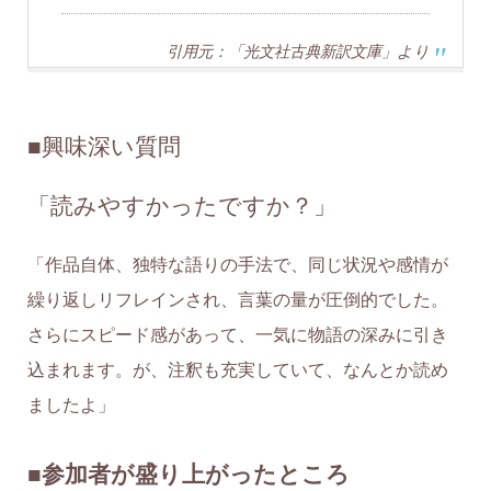
引用元：「光文社古典新訳文庫」より
■
興味深い質問
「読みやすかったですか？」
「作品自体、独特な語りの手法で、同じ状況や感情が
繰り返しリフレインされ、言葉の量が圧倒的でした。
さらにスピード感があって、一気に物語の深みに引き
込まれます。が、注釈も充実していて、なんとか読め
ましたよ」
■参加者が盛り上がったところ