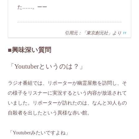
た……。ーー
引用元：「東京創元社」より
■興味深い質問
「Youtuberというのは？」
ラジオ番組では、リポーターが幽霊屋敷を訪問し、そ
の様子をリスナーに実況するという内容が放送されて
いました。リポーターが訪れたのは、なんと30人もの
自殺者を出したという異様な赤い館。
「Youtuberみたいですよね」