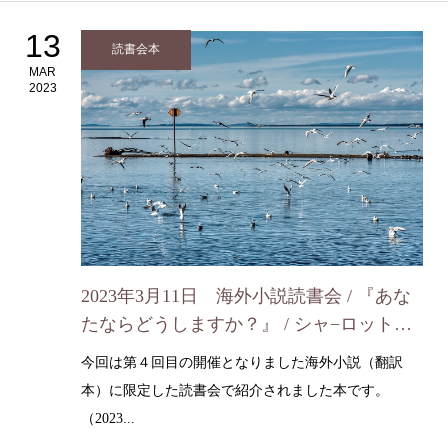
13
読書会本
MAR
2023
2023年3月11日 海外小説読書会 / 『あな
たならどうしますか？』 / シャ−ロット・
ア−ムストロング
今回は第４回目の開催となりました海外小説（翻訳
本）に限定した読書会で紹介されました本です。
（2023...