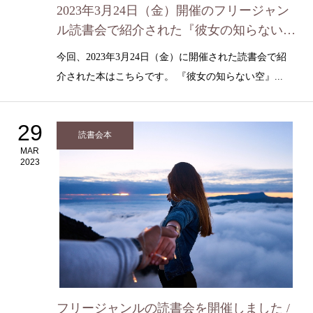
2023年3月24日（金）開催のフリージャン
ル読書会で紹介された『彼女の知らない
空』/ 早瀬 耕
今回、2023年3月24日（金）に開催された読書会で紹
介された本はこちらです。 『彼女の知らない空』...
29
読書会本
MAR
2023
フリージャンルの読書会を開催しました /