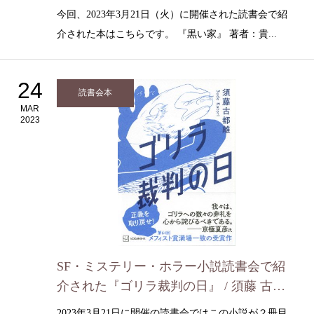
（2023年3月21日）
今回、2023年3月21日（火）に開催された読書会で紹
介された本はこちらです。 『黒い家』 著者：貴...
24
読書会本
MAR
2023
SF・ミステリー・ホラー小説読書会で紹
介された『ゴリラ裁判の日』 / 須藤 古都
離 (2023年3/21）
2023年3月21日に開催の読書会ではこの小説が２冊目