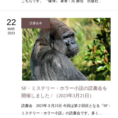
こちらです。 『爆弾』 著者：呉 勝浩 出版社...
22
読書会本
MAR
2023
SF・ミステリー・ホラー小説の読書会を
開催しました / （2023年3月21日）
読書会 2023年３月21日 今回は第２回目となる『SF・
ミステリー・ホラー小説』の読書会です。多く...