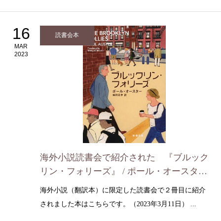
16
読書会本
MAR
2023
海外小説読書会で紹介された 『ブルック
リン・フォリーズ』 / ポール・オースター
（2023年3月11日）
海外小説（翻訳本）に限定した読書会で２冊目に紹介
されました本はこちらです。（2023年3月11日） ...