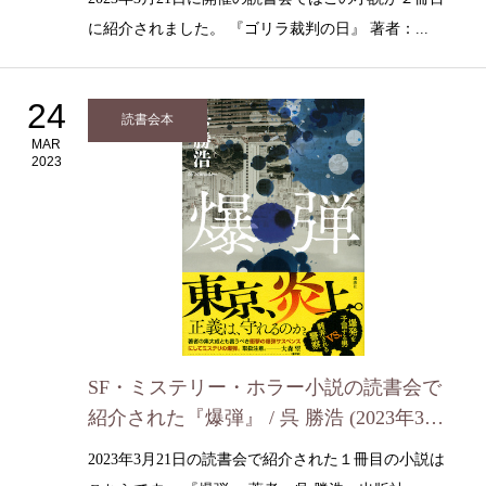
に紹介されました。 『ゴリラ裁判の日』 著者：...
24
読書会本
MAR
2023
SF・ミステリー・ホラー小説の読書会で
紹介された『爆弾』 / 呉 勝浩 (2023年3月2
1日）
2023年3月21日の読書会で紹介された１冊目の小説は