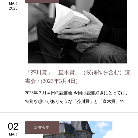
MAR
2023
「芥川賞」「直木賞」（候補作を含む）読
書会 / (2023年3月4日)
2023年３月４日の読書会 今回は読書好きにとっては、
特別な想いがありそうな「芥川賞」と「直木賞」で...
02
読書会本
MAR