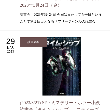
2023年3月24日（金）
読書会 2023年3月24日 今回はまたしても平日という
ことで第２回目となる『フリージャンルの読書会...
29
読書会本
MAR
2023
(2023/3/21) SF・ミステリー・ホラー小説
読書会『タイム・シップ』 / スティーヴ