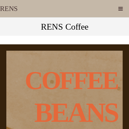
RENS
RENS Coffee
COFFEE
BEANS