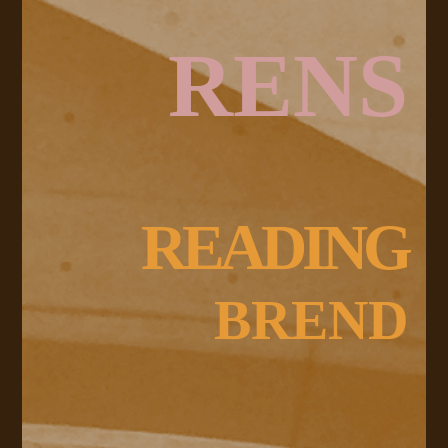
RENS
READING
BREND