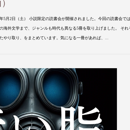
面）
6年5月2日（土） 小説限定の読書会が開催されました。今回の読書会で
の海外文学まで、ジャンルも時代も異なる5冊を取り上げました。 それ
やり取り、をまとめています。気になる一冊があれば、...