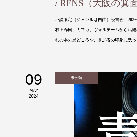
/ RENS（大阪の箕
小説限定（ジャンルは自由）読書会 202
村上春樹、カフカ、ヴォルテールから話題
れの本の見どころや、参加者の印象に残った
09
未分類
MAY
2024