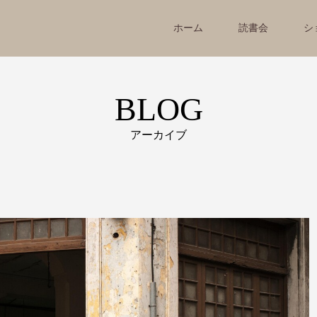
ホーム
読書会
シ
BLOG
アーカイブ