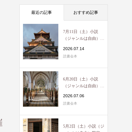
最近の記事
おすすめ記事
7月11日（土）小説
（ジャンルは自由）限
定読書会開催 / R...
2026.07.14
読書会本
6月20日（土）小説
（ジャンルは自由）限
定読書会開催 / R...
2026.07.06
読書会本
催
5月2日（土）小説（ジ