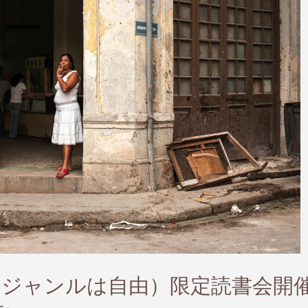
（ジャンルは自由）限定読書会開