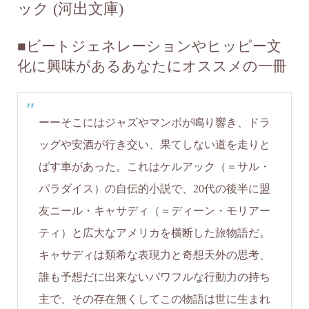
ック (河出文庫)
■ビートジェネレーションやヒッピー文
化に興味があるあなたにオススメの一冊
ーーそこにはジャズやマンボが鳴り響き、ドラ
ッグや安酒が行き交い、果てしない道を走りと
ばす車があった。これはケルアック（＝サル・
パラダイス）の自伝的小説で、20代の後半に盟
友ニール・キャサディ（＝ディーン・モリアー
ティ）と広大なアメリカを横断した旅物語だ。
キャサディは類希な表現力と奇想天外の思考、
誰も予想だに出来ないパワフルな行動力の持ち
主で、その存在無くしてこの物語は世に生まれ