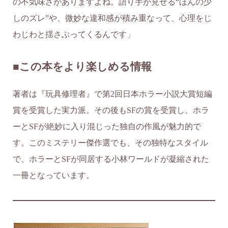
の不気味さがありますよね。語り手が見せる“ほんの少
しのズレ”や、微妙な違和感が積み重なって、心理をじ
わじわと揺さぶってくるんです」
■この本をより楽しめる情報
著者は『玩具修理者』で第2回日本ホラー小説大賞短編
賞を受賞した実力派。その後もSFの賞を受賞し、ホラ
ーとSFが絶妙に入り混じった独自の作風が魅力的で
す。このミステリー傑作選でも、その独特なスタイル
で、ホラーとSFが同居する小林ワールドが凝縮された
一冊となっています。