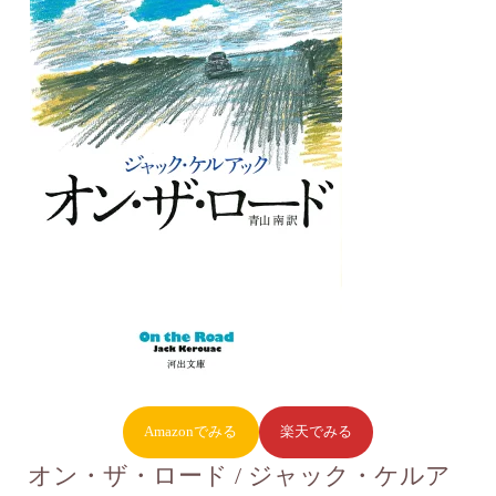
Amazonでみる
楽天でみる
オン・ザ・ロード / ジャック・ケルア