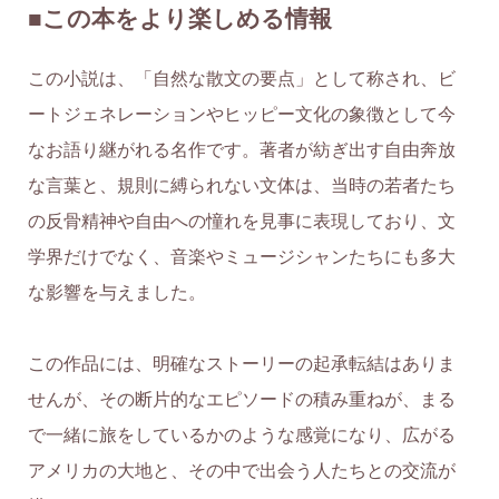
■この本をより楽しめる情報
この小説は、「自然な散文の要点」として称され、ビ
ートジェネレーションやヒッピー文化の象徴として今
なお語り継がれる名作です。著者が紡ぎ出す自由奔放
な言葉と、規則に縛られない文体は、当時の若者たち
の反骨精神や自由への憧れを見事に表現しており、文
学界だけでなく、音楽やミュージシャンたちにも多大
な影響を与えました。
この作品には、明確なストーリーの起承転結はありま
せんが、その断片的なエピソードの積み重ねが、まる
で一緒に旅をしているかのような感覚になり、広がる
アメリカの大地と、その中で出会う人たちとの交流が