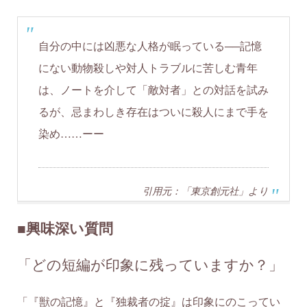
自分の中には凶悪な人格が眠っている──記憶
にない動物殺しや対人トラブルに苦しむ青年
は、ノートを介して「敵対者」との対話を試み
るが、忌まわしき存在はついに殺人にまで手を
染め……ーー
引用元：「東京創元社」より
■興味深い質問
「どの短編が印象に残っていますか？」
「『獣の記憶』と『独裁者の掟』は印象にのこってい