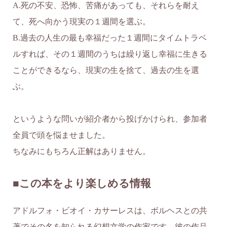
A.死の不安、恐怖、苦痛があっても、それらを耐え
て、死へ向かう現実の１週間を選ぶ。
B.過去の人生の最も幸福だった１週間にタイムトラベ
ルすれば、その１週間のうちは繰り返し幸福に生きる
ことができるなら、現実の生を捨て、過去の生を選
ぶ。
というような問いが紹介者から投げかけられ、参加者
全員で頭を悩ませました。
ちなみにもちろん正解はありません。
■この本をより楽しめる情報
アドルフォ・ビオイ・カサーレスは、ボルヘスとの共
著でその名を知られる幻想文学の作家です。彼の作品