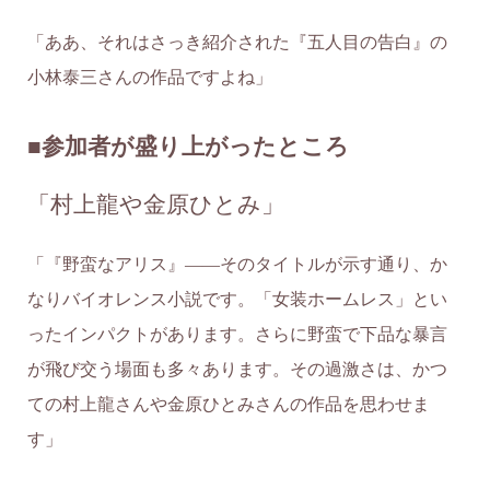
「ああ、それはさっき紹介された『五人目の告白』の
小林泰三さんの作品ですよね」
■参加者が盛り上がったところ
「村上龍や金原ひとみ」
「『野蛮なアリス』——そのタイトルが示す通り、か
なりバイオレンス小説です。「女装ホームレス」とい
ったインパクトがあります。さらに野蛮で下品な暴言
が飛び交う場面も多々あります。その過激さは、かつ
ての村上龍さんや金原ひとみさんの作品を思わせま
す」