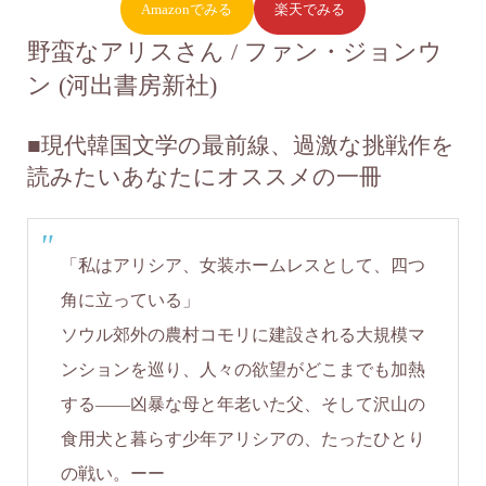
Amazonでみる
楽天でみる
野蛮なアリスさん / ファン・ジョンウ
ン (河出書房新社)
■
現代韓国文学の最前線、過激な挑戦作を
読みたいあなたにオススメの一冊
「私はアリシア、女装ホームレスとして、四つ
角に立っている」
ソウル郊外の農村コモリに建設される大規模マ
ンションを巡り、人々の欲望がどこまでも加熱
する――凶暴な母と年老いた父、そして沢山の
食用犬と暮らす少年アリシアの、たったひとり
の戦い。ーー