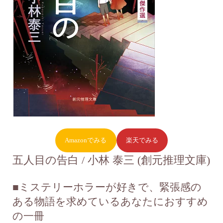
Amazonでみる
楽天でみる
五人目の告白 / 小林 泰三 (創元推理文庫)
■ミステリーホラーが好きで、緊張感の
ある物語を求めているあなたにおすすめ
の一冊