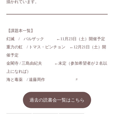
描かれています。
【課題本一覧】
幻滅 / バルザック ←11月23日（土）開催予定
重力の虹 / トマス・ピンチョン ←12月21日（土）開
催予定
金閣寺 / 三島由紀夫 ←未定（参加希望者が２名以
上になれば）
海と毒薬 / 遠藤周作 〃
過去の読書会一覧はこちら