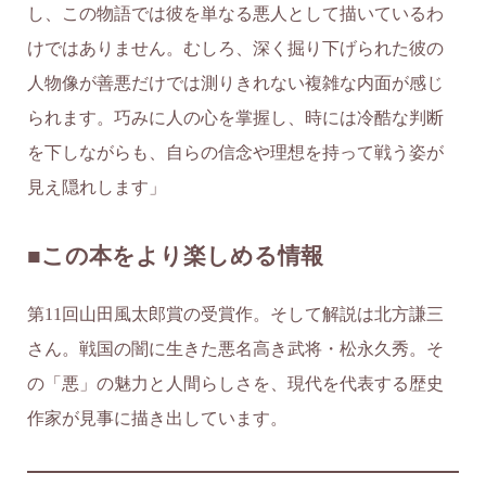
し、この物語では彼を単なる悪人として描いているわ
けではありません。むしろ、深く掘り下げられた彼の
人物像が善悪だけでは測りきれない複雑な内面が感じ
られます。巧みに人の心を掌握し、時には冷酷な判断
を下しながらも、自らの信念や理想を持って戦う姿が
見え隠れします」
■この本をより楽しめる情報
第11回山田風太郎賞の受賞作。そして解説は北方謙三
さん。戦国の闇に生きた悪名高き武将・松永久秀。そ
の「悪」の魅力と人間らしさを、現代を代表する歴史
作家が見事に描き出しています。