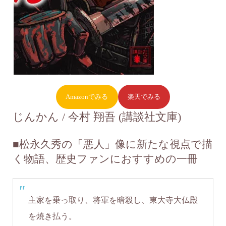
Amazonでみる
楽天でみる
じんかん / 今村 翔吾 (講談社文庫)
■松永久秀の「悪人」像に新たな視点で描
く物語、歴史ファンにおすすめの一冊
主家を乗っ取り、将軍を暗殺し、東大寺大仏殿
を焼き払う。