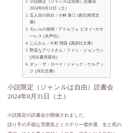
小説限定（ジャンルは自由）読書会
2024年8月31日（土）
五人目の告白 / 小林 泰三 (創元推理文
庫)
モレルの発明 / アドルフォ ビオイ=カサ
ーレス (水声社)
じんかん / 今村 翔吾 (講談社文庫)
野蛮なアリスさん / ファン・ジョンウン
(河出書房新社)
オン・ザ・ロード / ジャック・ケルアッ
ク (河出文庫)
小説限定（ジャンルは自由）読書会
2024年8月31日（土）
小説限定の読書会が開催されました。
語り手の不穏な雰囲気とミステリー傑作選、生と死の