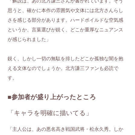
「解説は、あの北方謙三さんが書かれています。そう
思うと、確かに本作の雰囲気や文体には北方さんらし
さを感じる部分があります。ハードボイルドな空気感
というか、言葉選びが鋭く、どこか重厚なニュアンス
が感じられました」
鋭く、しかし一切の無駄を排したどこか孤独な闇を抱
える文体なのでしょうか。北方謙三ファンも必読で
す。
■参加者が盛り上がったところ
「キャラを明確に描いてる」
「主人公は、あの悪名高き戦国武将・松永久秀。しか