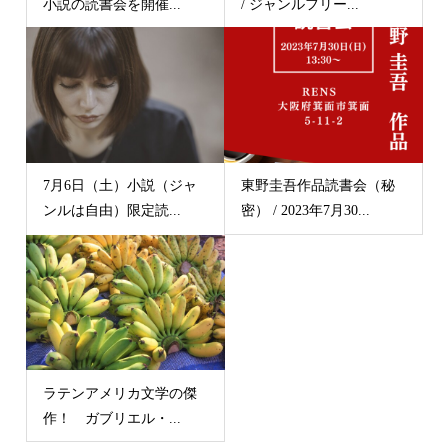
小説の読書会を開催...
/ ジャンルフリー...
7月6日（土）小説（ジャ
東野圭吾作品読書会（秘
ンルは自由）限定読...
密） / 2023年7月30...
ラテンアメリカ文学の傑
作！ ガブリエル・...