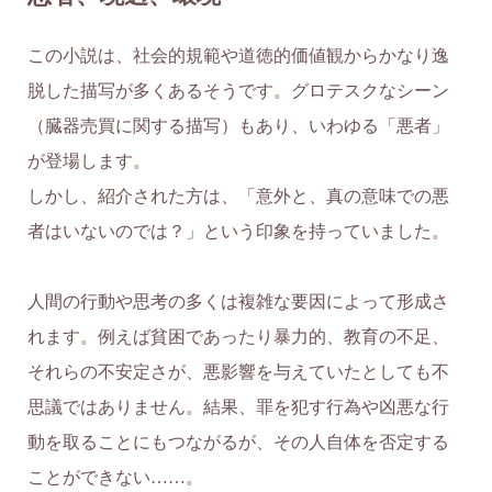
この小説は、社会的規範や道徳的価値観からかなり逸
脱した描写が多くあるそうです。グロテスクなシーン
（臓器売買に関する描写）もあり、いわゆる「悪者」
が登場します。
しかし、紹介された方は、「意外と、真の意味での悪
者はいないのでは？」という印象を持っていました。
人間の行動や思考の多くは複雑な要因によって形成さ
れます。例えば貧困であったり暴力的、教育の不足、
それらの不安定さが、悪影響を与えていたとしても不
思議ではありません。結果、罪を犯す行為や凶悪な行
動を取ることにもつながるが、その人自体を否定する
ことができない……。