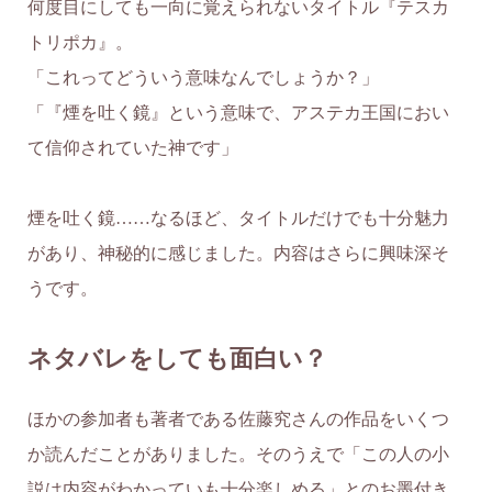
何度目にしても一向に覚えられないタイトル『テスカ
トリポカ』。
「これってどういう意味なんでしょうか？」
「『煙を吐く鏡』という意味で、アステカ王国におい
て信仰されていた神です」
煙を吐く鏡……なるほど、タイトルだけでも十分魅力
があり、神秘的に感じました。内容はさらに興味深そ
うです。
ネタバレをしても面白い？
ほかの参加者も著者である佐藤究さんの作品をいくつ
か読んだことがありました。そのうえで「この人の小
説は内容がわかっていも十分楽しめる」とのお墨付き