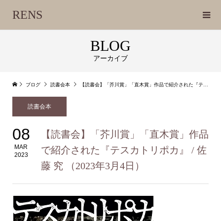
RENS
BLOG
アーカイブ
ブログ
読書会本
【読書会】「芥川賞」「直木賞」作品で紹介された『テスカトリポカ』 / 佐藤 究 （2023年3月4日）
読書会本
08
【読書会】「芥川賞」「直木賞」作品
MAR
で紹介された『テスカトリポカ』 / 佐
2023
藤 究 （2023年3月4日）