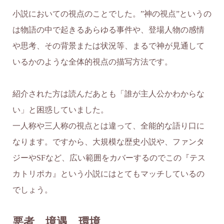
小説においての視点のことでした。”神の視点”というの
は物語の中で起きるあらゆる事件や、登場人物の感情
や思考、その背景または状況等、まるで神が見通して
いるかのような全体的視点の描写方法です。
紹介された方は読んだあとも「誰が主人公かわからな
い」と困惑していました。
一人称や三人称の視点とは違って、全能的な語り口に
なります。ですから、大規模な歴史小説や、ファンタ
ジーやSFなど、広い範囲をカバーするのでこの『テス
カトリポカ』という小説にはとてもマッチしているの
でしょう。
悪者、境遇、環境