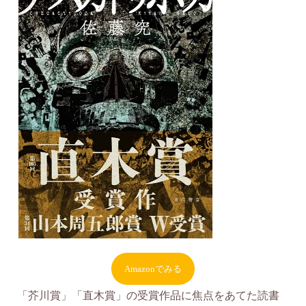
Amazonでみる
「芥川賞」「直木賞」の受賞作品に焦点をあてた読書