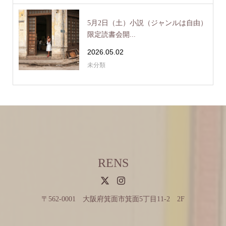
5月2日（土）小説（ジャンルは自由）
限定読書会開...
2026.05.02
未分類
RENS
〒562-0001 大阪府箕面市箕面5丁目11-2 2F