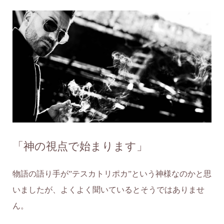
「神の視点で始まります」
物語の語り手が”テスカトリポカ”という神様なのかと思
いましたが、よくよく聞いているとそうではありませ
ん。