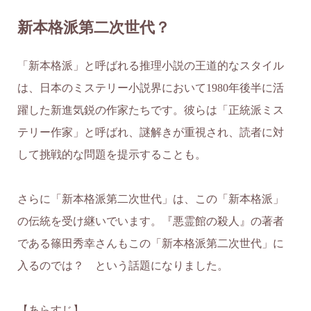
新本格派第二次世代？
「新本格派」と呼ばれる推理小説の王道的なスタイル
は、日本のミステリー小説界において1980年後半に活
躍した新進気鋭の作家たちです。彼らは「正統派ミス
テリー作家」と呼ばれ、謎解きが重視され、読者に対
して挑戦的な問題を提示することも。
さらに「新本格派第二次世代」は、この「新本格派」
の伝統を受け継いでいます。『悪霊館の殺人』の著者
である篠田秀幸さんもこの「新本格派第二次世代」に
入るのでは？ という話題になりました。
【あらすじ】