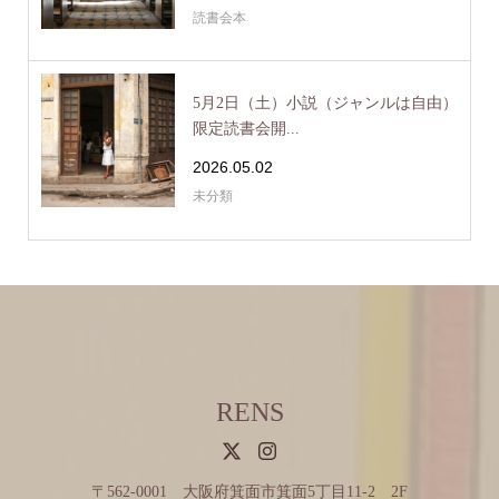
読書会本
5月2日（土）小説（ジャンルは自由）
限定読書会開...
2026.05.02
未分類
RENS
〒562-0001 大阪府箕面市箕面5丁目11-2 2F