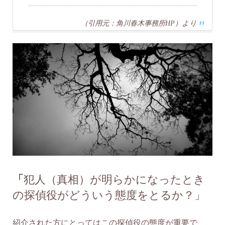
（引用元：角川春木事務所HP）より
「
犯人（真相）が明らかになったとき
の探偵役がどういう態度をとるか？」
紹介された方にとってはこの探偵役の態度が重要で、