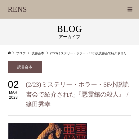
RENS
BLOG
アーカイブ
ブログ
読書会本
(2/23)ミステリー・ホラー・SF小説読書会で紹介された『悪霊館の殺人』 / 篠田秀幸
読書会本
02
(2/23)ミステリー・ホラー・SF小説読
MAR
書会で紹介された『悪霊館の殺人』 /
2023
篠田秀幸