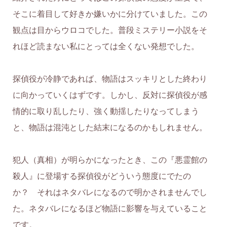
そこに着目して好きか嫌いかに分けていました。この
観点は目からウロコでした。普段ミステリー小説をそ
れほど読まない私にとっては全くない発想でした。
探偵役が冷静であれば、物語はスッキリとした終わり
に向かっていくはずです。しかし、反対に探偵役が感
情的に取り乱したり、強く動揺したりなってしまう
と、物語は混沌とした結末になるのかもしれません。
犯人（真相）が明らかになったとき、この『悪霊館の
殺人』に登場する探偵役がどういう態度にでたの
か？ それはネタバレになるので明かされませんでし
た。ネタバレになるほど物語に影響を与えていること
です。