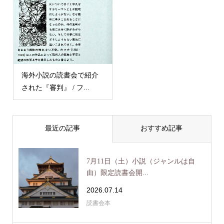
海外小説の読書会で紹介
された『審判』 / フ...
最近の記事
おすすめ記事
7月11日（土）小説（ジャンルは自
由）限定読書会開...
2026.07.14
読書会本