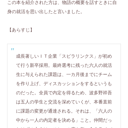
この本を紹介された方は、物語の概要を話すときに自
身の就活を思い出したと言いました。
【あらすじ】
成長著しいＩＴ企業「スピラリンクス」が初め
て行う新卒採用。最終選考に残った六人の就活
生に与えられた課題は、一カ月後までにチーム
を作り上げ、ディスカッションをするというも
のだった。全員で内定を得るため、波多野祥吾
は五人の学生と交流を深めていくが、本番直前
に課題の変更が通達される。それは、「六人の
中から一人の内定者を決める」こと。仲間だっ