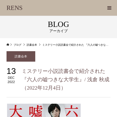
RENS
BLOG
アーカイブ
ブログ
読書会本
ミステリー小説読書会で紹介された 『六人の嘘つきな大学生』/ 浅倉 秋成（2022年12月4日）
読書会本
13
ミステリー小説読書会で紹介された
DEC
『六人の嘘つきな大学生』/ 浅倉 秋成
2022
（2022年12月4日）