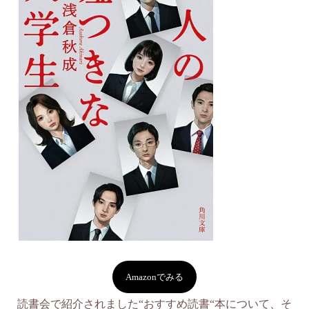
Amazonでみる
読書会で紹介されました“おすすめ読書“本について、そ