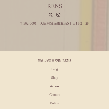
RENS
〒562-0001 大阪府箕面市箕面5丁目11-2 2F
箕面の読書空間 RENS
Blog
Shop
Access
Contact
Policy