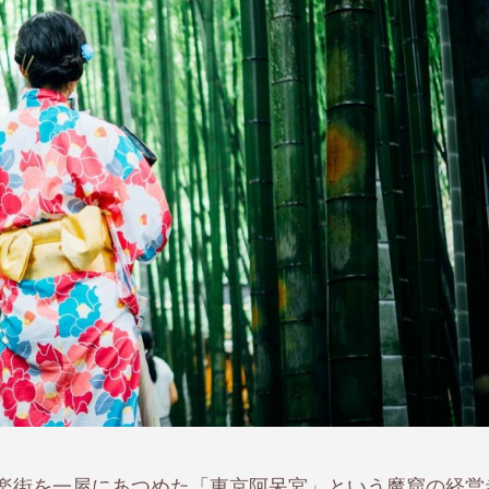
楽街を一屋にあつめた「東京阿呆宮」という魔窟の経営