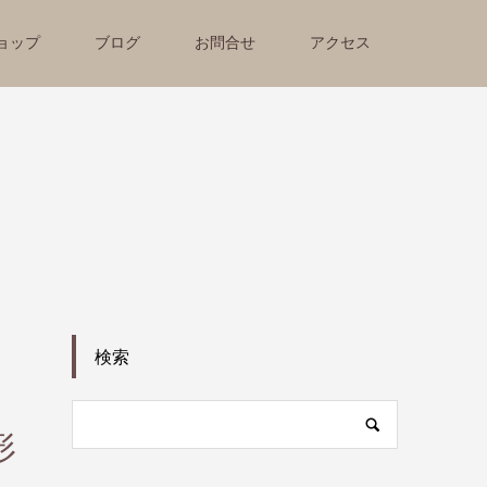
ョップ
ブログ
お問合せ
アクセス
検索
形