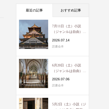
最近の記事
おすすめ記事
7月11日（土）小説
。
（ジャンルは自由）限
定読書会開催 / R...
2026.07.14
読書会本
こ
6月20日（土）小説
（ジャンルは自由）限
定読書会開催 / R...
2026.07.06
読書会本
5月2日（土）小説（ジ