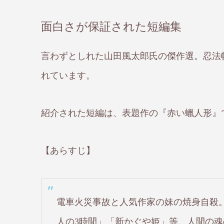
面白さが保証された短編集
言わずとしれた山田風太郎氏の傑作選。忍法
れています。
紹介された短編は、表題作の『赤い蠟人形』
【あらすじ】
電車火災事故と人気作家の妹の焼身自殺。
人の3時間」「新かぐや姫」等、人間の