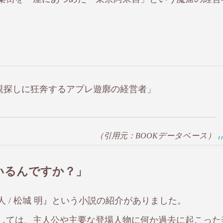
。
親探しに狂奔するアプレ遊廓の経営者」
（引用元：BOOKデータベース）
いるんですか？」
 / 松城 明』という小説の紹介がありました。
しては、主人公や主要な登場人物に何か過去に起こった