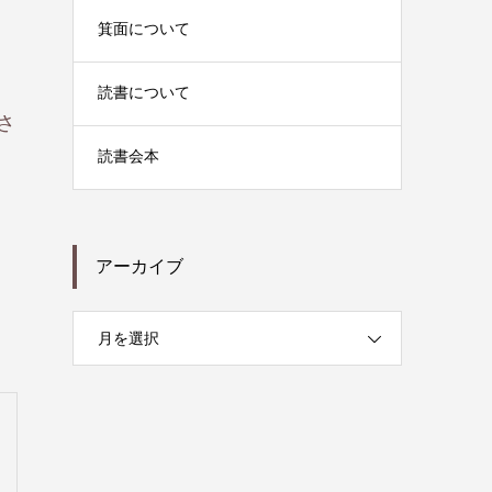
箕面について
読書について
さ
読書会本
アーカイブ
月を選択