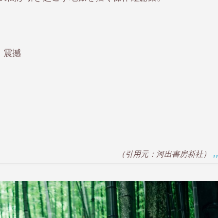
、震撼
（引用元：河出書房新社）