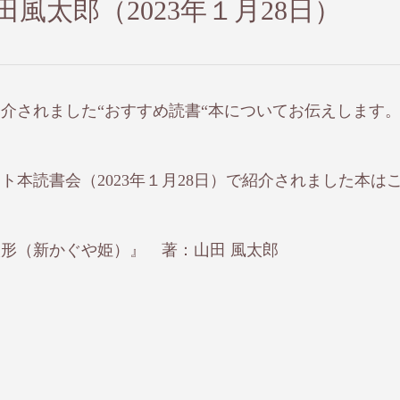
山田風太郎（2023年１月28日）
介されました“おすすめ読書“本についてお伝えします
ベスト本読書会（2023年１月28日）で紹介されました本は
。
形（新かぐや姫）』 著：山田 風太郎