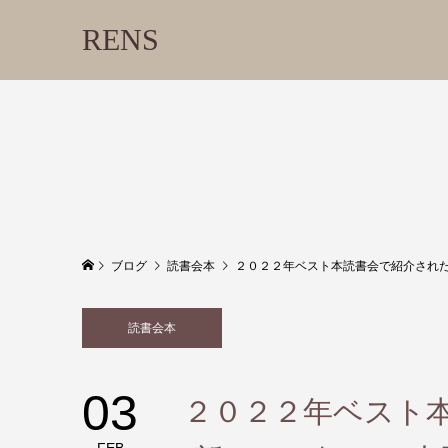
RENS
ブログ
読書会本
２０２２年ベスト本読書会で紹介された『赤
読書会本
03
２０２２年ベスト