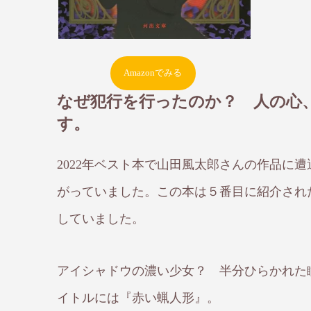
Amazonでみる
なぜ犯行を行ったのか？ 人の心
す。
2022年ベスト本で山田風太郎さんの作品に
がっていました。この本は５番目に紹介され
していました。
アイシャドウの濃い少女？ 半分ひらかれた
イトルには『赤い蝋人形』。