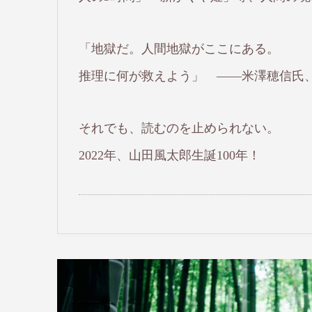
「地獄だ。人間地獄がここにある。
推理に何が救えよう」 ――米澤穂信氏
それでも、読むのを止められない。
2022年、山田風太郎生誕100年！