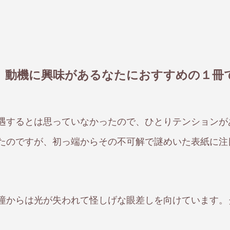
、動機に興味があるなたにおすすめの１冊
遭遇するとは思っていなかったので、ひとりテンションが
たのですが、初っ端からその不可解で謎めいた表紙に注
瞳からは光が失われて怪しげな眼差しを向けています。