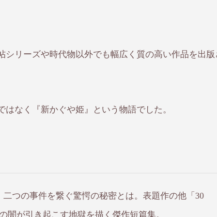
帖シリーズや時代物以外でも幅広く質の高い作品を出版
ではなく『新かぐや姫』という物語でした。
二つの事件を繋ぐ驚愕の秘密とは。表題作の他「30
魂の闇が引き起こす地獄を描く傑作短篇集。