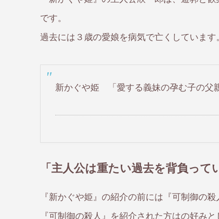
です。
過去には３歳の愛娘を病気で亡くしています
新かぐや姫 「愛する義妹の孕む子の父
「主人公は重たい過去を背負って
『新かぐや姫』の紹介の前には『可制御の殺人
『可制御の殺人』を紹介された方はの好みと