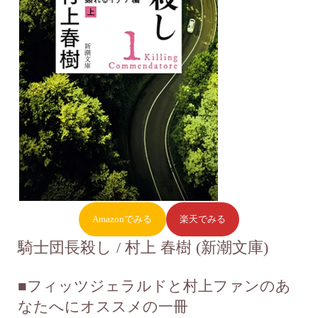
Amazonでみる
楽天でみる
騎士団長殺し / 村上 春樹 (新潮文庫)
■
フィッツジェラルドと村上ファンのあ
なたへにオススメの一冊