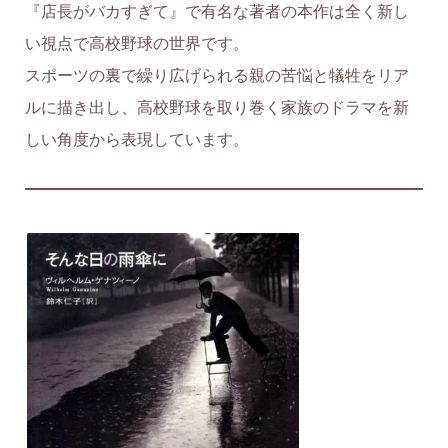
『店長がバカすぎて』で有名な著者の本作は全く新し
い視点で高校野球の世界です。
スポーツの裏で繰り広げられる親の苦悩と犠牲をリア
ルに描き出し、高校野球を取り巻く家族のドラマを新
しい角度から表現しています。