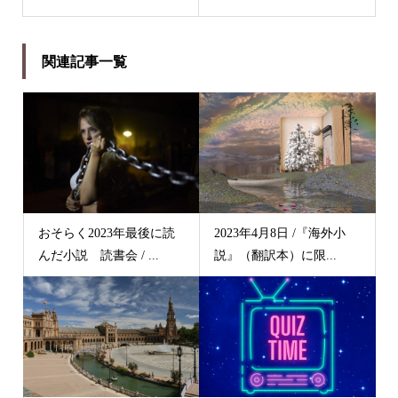
関連記事一覧
おそらく2023年最後に読
2023年4月8日 /『海外小
んだ小説 読書会 / ...
説』（翻訳本）に限...