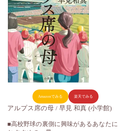
Amazonでみる
楽天でみる
アルプス席の母 / 早見 和真 (小学館)
■高校野球の裏側に興味があるあなたに