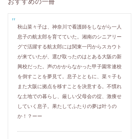
おすすめの一冊
秋山菜々子は、神奈川で看護師をしながら一人
息子の航太郎を育てていた。湘南のシニアリー
グで活躍する航太郎には関東一円からスカウト
が来ていたが、選び取ったのはとある大阪の新
興校だった。声のかからなかった甲子園常連校
を倒すことを夢見て。息子とともに、菜々子も
また大阪に拠点を移すことを決意する。不慣れ
な土地での暮らし、厳しい父母会の掟、激痩せ
していく息子。果たしてふたりの夢は叶うの
か！？ーー