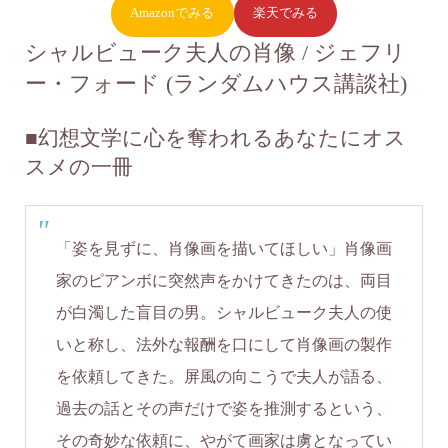
Amazonでみる
楽天でみる
シャルビューク夫人の肖像 / ジェフリ
ー・フォード (ランダムハウス講談社)
■幻想文学に心を奪われるあなたにオス
スメの一冊
「姿を見ずに、肖像画を描いてほしい」肖像画
家のピアンボに突然声をかけてきたのは、両目
が白濁した盲目の男。シャルビューク夫人の使
いと称し、法外な報酬を口にして肖像画の製作
を依頼してきた。屏風の向こうで夫人が語る、
過去の話とその声だけで姿を推測するという、
その奇妙な依頼に、やがて画家は虜となってい