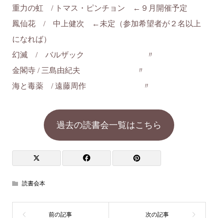
重力の虹 / トマス・ピンチョン ←９月開催予定
鳳仙花 / 中上健次 ←未定（参加希望者が２名以上
になれば）
幻滅 / バルザック 〃
金閣寺 / 三島由紀夫 〃
海と毒薬 / 遠藤周作 〃
過去の読書会一覧はこちら
読書会本