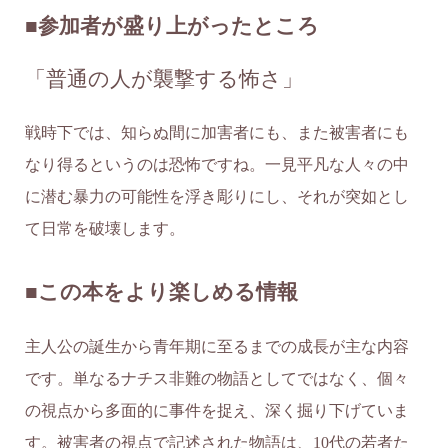
■参加者が盛り上がったところ
「普通の人が襲撃する怖さ」
戦時下では、知らぬ間に加害者にも、また被害者にも
なり得るというのは恐怖ですね。一見平凡な人々の中
に潜む暴力の可能性を浮き彫りにし、それが突如とし
て日常を破壊します。
■この本をより楽しめる情報
主人公の誕生から青年期に至るまでの成長が主な内容
です。単なるナチス非難の物語としてではなく、個々
の視点から多面的に事件を捉え、深く掘り下げていま
す。被害者の視点で記述された物語は、10代の若者た