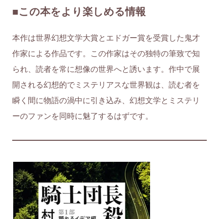
■この本をより楽しめる情報
本作は世界幻想文学大賞とエドガー賞を受賞した鬼才
作家による作品です。この作家はその独特の筆致で知
られ、読者を常に想像の世界へと誘います。作中で展
開される幻想的でミステリアスな世界観は、読む者を
瞬く間に物語の渦中に引き込み、幻想文学とミステリ
ーのファンを同時に魅了するはずです。