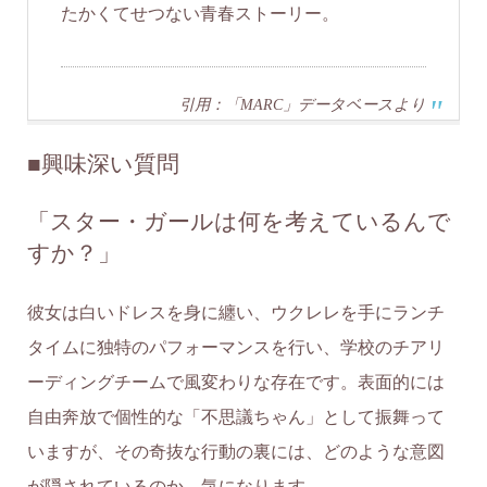
たかくてせつない青春ストーリー。
引用：「MARC」データベースより
■
興味深い質問
「スター・ガールは何を考えているんで
すか？」
彼女は白いドレスを身に纏い、ウクレレを手にランチ
タイムに独特のパフォーマンスを行い、学校のチアリ
ーディングチームで風変わりな存在です。表面的には
自由奔放で個性的な「不思議ちゃん」として振舞って
いますが、その奇抜な行動の裏には、どのような意図
が隠されているのか、気になります。