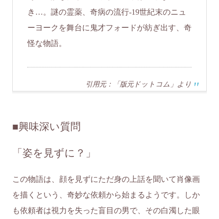
き…。謎の霊薬、奇病の流行-19世紀末のニュ
ーヨークを舞台に鬼才フォードが紡ぎ出す、奇
怪な物語。
引用元：「版元ドットコム」より
■
興味深い質問
「姿を見ずに？」
この物語は、顔を見ずにただ身の上話を聞いて肖像画
を描くという、奇妙な依頼から始まるようです。しか
も依頼者は視力を失った盲目の男で、その白濁した眼