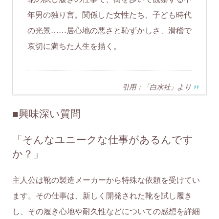
年男の独り言。関係した女性たち、子ども時代
の光景……居心地の悪さと恥ずかしさ、滑稽で
哀切に満ちた人生を描く。
引用：「白水社」より
■
興味深い質問
「そんなユニークな仕事があるんです
か？」
主人公は靴の製造メーカーから特殊な依頼を受けてい
ます。その仕事は、新しく開発された靴を試し履き
し、その履き心地や耐久性などについての感想を詳細