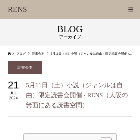
RENS
BLOG
アーカイブ
ブログ
読書会本
5月11日（土）小説（ジャンルは自由）限定読書会開催 / RENS（大阪の箕面にある読書空間）
読書会本
21
5月11日（土）小説（ジャンルは自
JUL
由）限定読書会開催 / RENS（大阪の
2024
箕面にある読書空間）