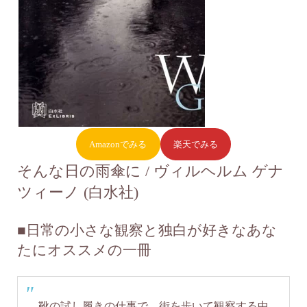
Amazonでみる
楽天でみる
そんな日の雨傘に / ヴィルヘルム ゲナ
ツィーノ (白水社)
■
日常の小さな観察と独白が好きなあな
たにオススメの一冊
靴の試し履きの仕事で、街を歩いて観察する中