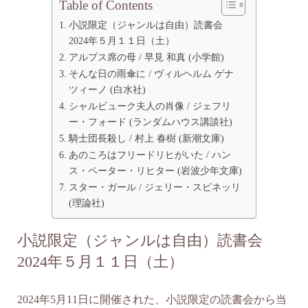
Table of Contents
小説限定（ジャンルは自由）読書会
2024年５月１１日（土）
アルプス席の母 / 早見 和真 (小学館)
そんな日の雨傘に / ヴィルヘルム ゲナ
ツィーノ (白水社)
シャルビューク夫人の肖像 / ジェフリ
ー・フォード (ランダムハウス講談社)
騎士団長殺し / 村上 春樹 (新潮文庫)
あのころはフリードリヒがいた / ハン
ス・ペーター・リヒター (岩波少年文庫)
スター・ガール / ジェリー・スピネッリ
(理論社)
小説限定（ジャンルは自由）読書会
2024年５月１１日（土）
2024年5月11日に開催された、小説限定の読書会から当