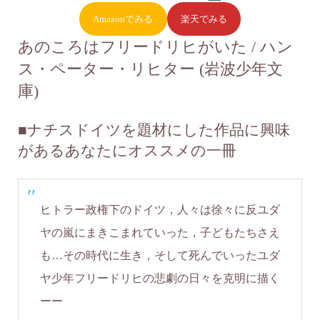
Amazonでみる
楽天でみる
あのころはフリードリヒがいた / ハン
ス・ペーター・リヒター (岩波少年文
庫)
■
ナチスドイツを題材にした作品に興味
があるあなたにオススメの一冊
ヒトラー政権下のドイツ，人々は徐々に反ユダ
ヤの嵐にまきこまれていった，子どもたちさえ
も…その時代に生き，そして死んでいったユダ
ヤ少年フリードリヒの悲劇の日々を克明に描く
ーー