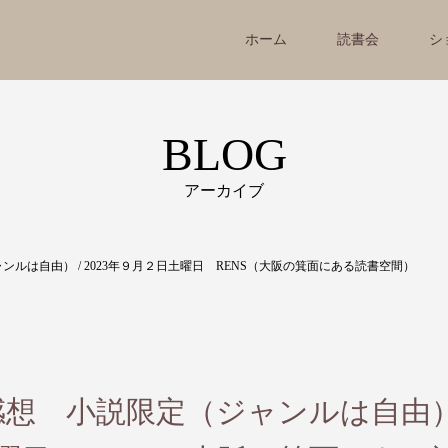
ホーム
読書会
シ
BLOG
アーカイブ
ルは自由） / 2023年９月２日土曜日 RENS（大阪の箕面にある読書空間）
感想 小説限定（ジャンルは自由