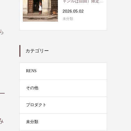
ャンルは自由）限定読
書会開催 / RE...
2026.05.02
未分類
ら
カテゴリー
RENS
その他
プロダクト
み
未分類