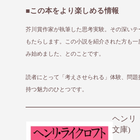
■この本をより楽しめる情報
芥川賞作家が執筆した思考実験。その深いテ
もたらします。この小説を紹介された方も一
み始めました、とのことです。
読者にとって「考えさせられる」体験、問題
持つ魅力のひとつです。
ヘンリ・
文庫)