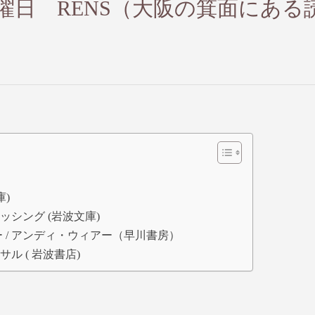
日土曜日 RENS（大阪の箕面にある
庫)
ッシング (岩波文庫)
 / アンディ・ウィアー（早川書房）
ル (‎ 岩波書店)