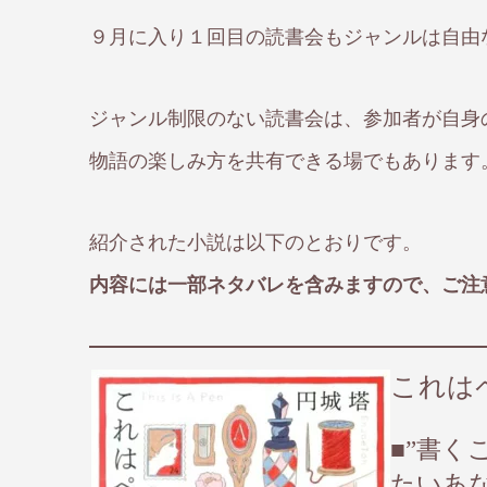
９月に入り１回目の読書会もジャンルは自由
ジャンル制限のない読書会は、参加者が自身
物語の楽しみ方を共有できる場でもあります
紹介された小説は以下のとおりです。
内容には一部ネタバレを含みますので、ご注
これはペ
■”書く
たいあ