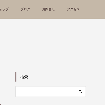
ョップ
ブログ
お問合せ
アクセス
検索
）