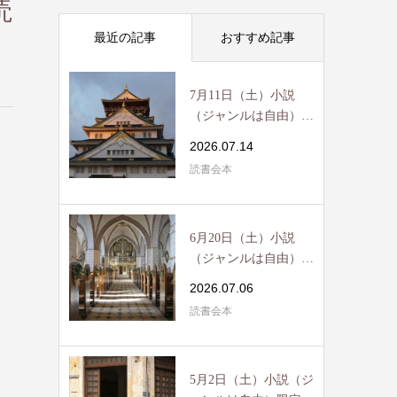
読
最近の記事
おすすめ記事
7月11日（土）小説
（ジャンルは自由）限
定読書会開催 / R...
2026.07.14
読書会本
6月20日（土）小説
（ジャンルは自由）限
定読書会開催 / R...
2026.07.06
読書会本
5月2日（土）小説（ジ