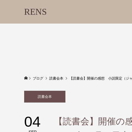
RENS
ブログ
読書会本
【読書会】開催の感想 小説限定（ジャン
読書会本
04
【読書会】開催の