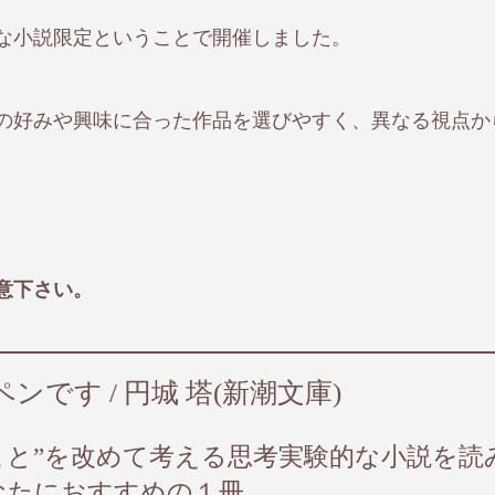
な小説限定ということで開催しました。
の好みや興味に合った作品を選びやすく、異なる視点か
。
意下さい。
ンです / 円城 塔(新潮文庫)
こと”を改めて考える思考実験的な小説を読
なたにおすすめの１冊