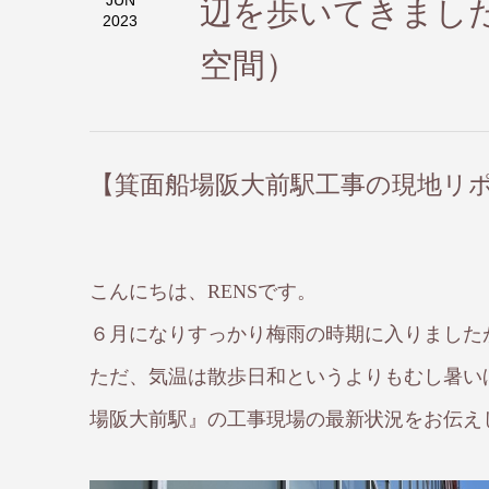
JUN
辺を歩いてきました
2023
空間）
【箕面船場阪大前駅工事の現地リ
こんにちは、RENSです。
６月になりすっかり梅雨の時期に入りました
ただ、気温は散歩日和というよりもむし暑い
場阪大前駅』の工事現場の最新状況をお伝え