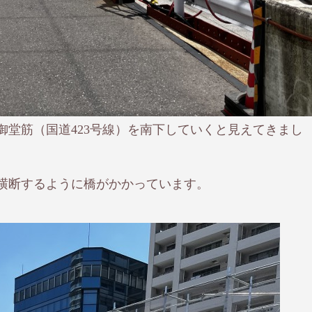
堂筋（国道423号線）を南下していくと見えてきまし
横断するように橋がかかっています。