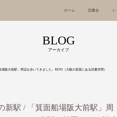
ホーム
読書会
シ
BLOG
アーカイブ
「箕面船場阪大前駅」周辺を歩いてきました。RENS（大阪の箕面にある読書空間）
時点の新駅 / 「箕面船場阪大前駅」周