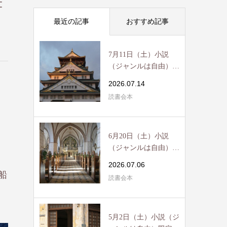
書
最近の記事
おすすめ記事
7月11日（土）小説
（ジャンルは自由）限
定読書会開催 / R...
2026.07.14
読書会本
6月20日（土）小説
（ジャンルは自由）限
定読書会開催 / R...
2026.07.06
船
読書会本
5月2日（土）小説（ジ