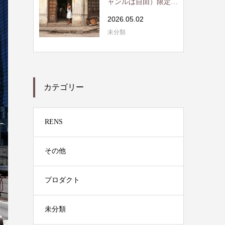
ャンルは自由）限定読
書会開催 / RE...
2026.05.02
未分類
カテゴリー
RENS
その他
プロダクト
未分類