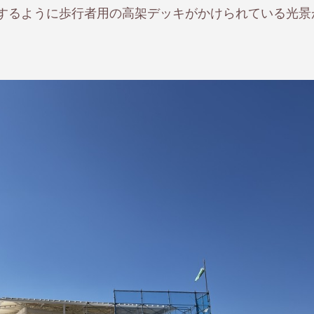
するように歩行者用の高架デッキがかけられている光景
。