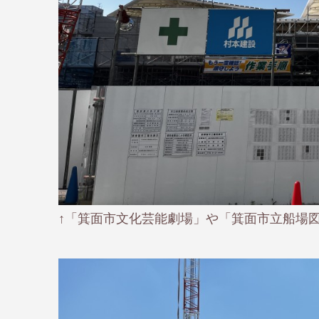
↑「箕面市文化芸能劇場」や「箕面市立船場