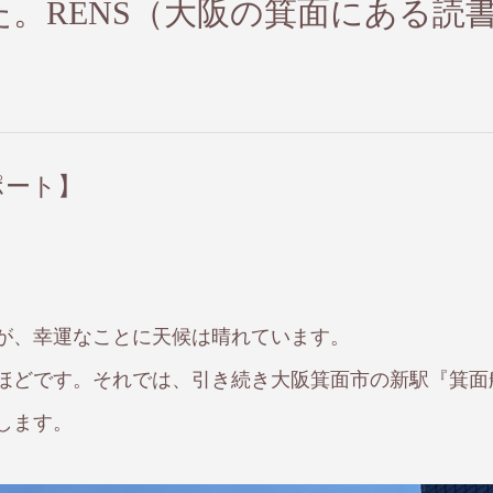
。RENS（大阪の箕面にある読
ポート】
が、幸運なことに天候は晴れています。
ほどです。それでは、引き続き大阪箕面市の新駅『箕面
します。