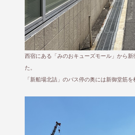
西宿にある「みのおキューズモール」から新御
た。
「新船場北詰」のバス停の奥には新御堂筋を