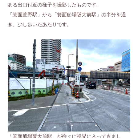
ある出口付近の様子を撮影したものです。
「箕面萱野駅」から「箕面船場阪大前駅」の半分を過
ぎ、少し歩いたあたりです。
「箕面船場阪大前駅」が徐々に視界に入ってきまし