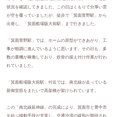
状況を確認してきました。この日はくもりで分厚い雲
が空を覆っていましたが、徒歩で「箕面萱野駅」から
出発し、「箕面船場阪大前駅」まで行きました。
「箕面萱野駅」では、ホームの原型ができあがり、工
事が順調に進んでいるように思います。その日も、多
数の重機が稼働しており、鉄骨の据え付け作業が行わ
れていました。
「箕面船場阪大前駅」付近では、南北線が走っている
新御堂筋をまたいで高架橋が架けられています。
この「南北線延伸線」の完成により、箕面市と豊中市
を結ぶ移動手段が充実し、交通渋滞の緩和が期待され