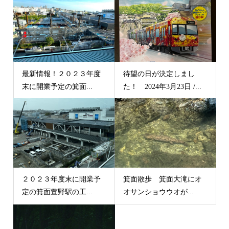
最新情報！２０２３年度
待望の日が決定しまし
末に開業予定の箕面...
た！ 2024年3月23日 /...
２０２３年度末に開業予
箕面散歩 箕面大滝にオ
定の箕面萱野駅の工...
オサンショウウオが...