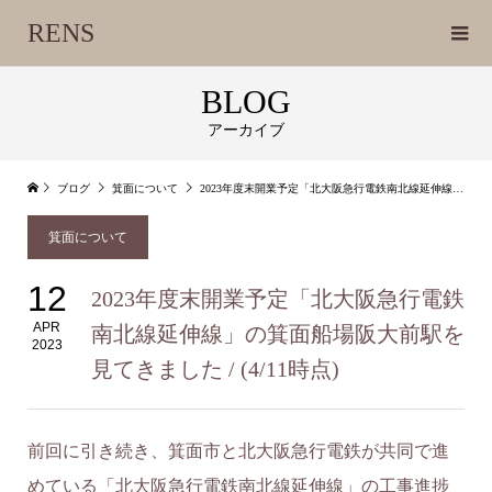
RENS
BLOG
アーカイブ
ブログ
箕面について
2023年度末開業予定「北大阪急行電鉄南北線延伸線」の箕面船場阪大前駅を見てきました / (4/11時点)
箕面について
12
2023年度末開業予定「北大阪急行電鉄
APR
南北線延伸線」の箕面船場阪大前駅を
2023
見てきました / (4/11時点)
前回に引き続き、箕面市と北大阪急行電鉄が共同で進
めている「北大阪急行電鉄南北線延伸線」の工事進捗