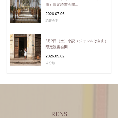
由）限定読書会開...
2026.07.06
読書会本
5月2日（土）小説（ジャンルは自由）
限定読書会開...
2026.05.02
未分類
RENS