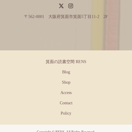
〒562-0001 大阪府箕面市箕面5丁目11-2 2F
箕面の読書空間 RENS
Blog
Shop
Access
Contact
Policy
Copyright ©
RENS. All Rights Reserved.