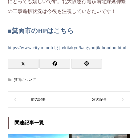
にとっても嬉しいです。北大阪急行電鉄南北線延伸線
の工事進捗状況は今後も注視していきたいです！
■箕面市のHPはこちら
https://www.city.minoh.lg.jp/kitakyu/kaigyoujikihoudou.html
箕面について
関連記事一覧