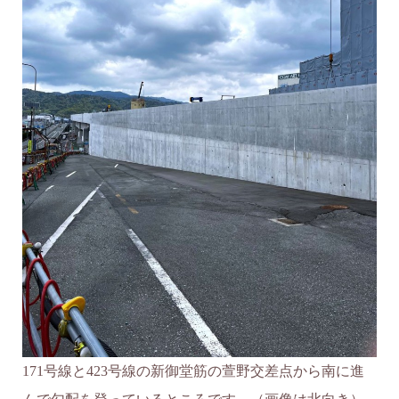
171号線と423号線の新御堂筋の萱野交差点から南に進