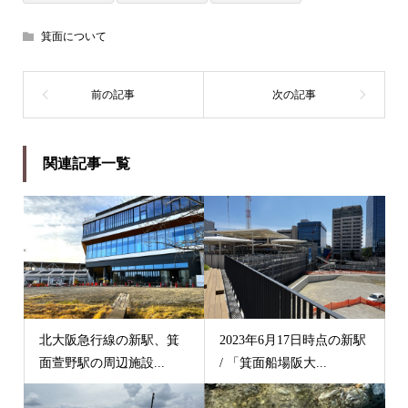
箕面について
関連記事一覧
北大阪急行線の新駅、箕
2023年6月17日時点の新駅
面萱野駅の周辺施設...
/ 「箕面船場阪大...