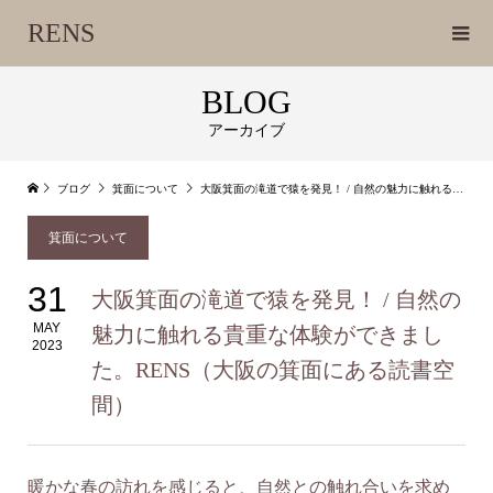
RENS
BLOG
アーカイブ
ブログ
箕面について
大阪箕面の滝道で猿を発見！ / 自然の魅力に触れる貴重な体験ができました。RENS（大阪の箕面にある読書空間）
箕面について
31
大阪箕面の滝道で猿を発見！ / 自然の
MAY
魅力に触れる貴重な体験ができまし
2023
た。RENS（大阪の箕面にある読書空
間）
暖かな春の訪れを感じると、自然との触れ合いを求め