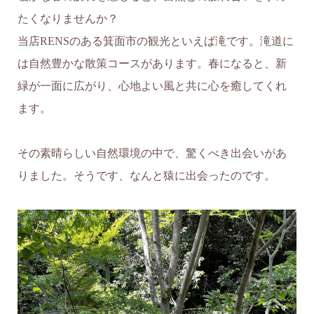
たくなりませんか？
当店RENSのある箕面市の観光といえば滝です。滝道に
は自然豊かな散策コースがあります。春になると、新
緑が一面に広がり、心地よい風と共に心を癒してくれ
ます。
その素晴らしい自然環境の中で、驚くべき出会いがあ
りました。そうです、なんと猿に出会ったのです。