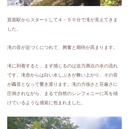
箕面駅からスタートして４・５０分で滝が見えてきま
した。
滝の音が近づくにつれて、興奮と期待が高まります。
滝に到着すると、まず感じるのは迫力満点の水の流れ
です。滝壺からは白い水しぶきが舞い上がり、その音
が轟音となって響き渡ります。滝の力強さと荘厳さに
圧倒されながら、まるで自然のシンフォニーに耳を傾
けているような感覚に包まれました。