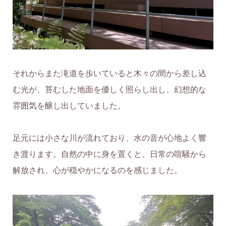
それからまた滝道を歩いていると木々の間から差し込
む光が、苔むした地面を優しく照らし出し、幻想的な
雰囲気を醸し出していました。
足元には小さな川が流れており、水の音が心地よく響
き渡ります。自然の中に身を置くと、日常の喧騒から
解放され、心が穏やかになるのを感じました。