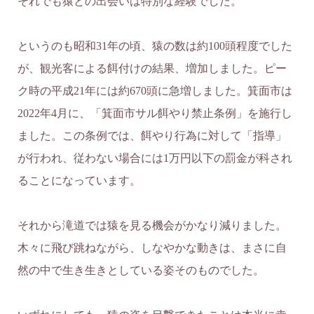
それでも猿との出会いは特別な経験でした。
というのも昭和31年の頃、猿の数は約100頭程度でした
が、観光客による餌付けの結果、増加しました。ピー
ク時の平成21年には約670頭に急増しました。箕面市は
2022年4月に、「箕面市サル餌やり禁止条例」を施行し
ました。この条例では、餌やり行為に対して「指導」
が行われ、従わない場合には1万円以下の罰金が科され
ることになっています。
それから滝道では猿を見る機会がかなり減りました。
木々に飛び跳ねながら、しなやかな動きは、まさに自
然の中で生き生きとしている姿そのものでした。