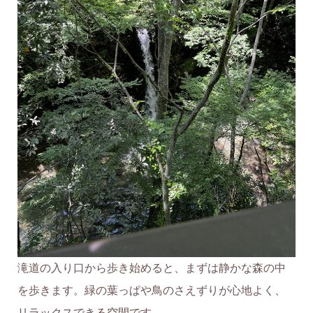
滝道の入り口から歩き始めると、まずは静かな森の中
を歩きます。緑の葉っぱや鳥のさえずりが心地よく、
リラックスできる空間です。