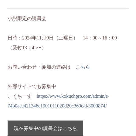
小説限定の読書会
日時：2024年11月9日（土曜日） 14：00～16：00
（受付13：45〜）
お問い合わせ・参加の連絡は
こちら
外部サイトでも募集中
こくちーず
https://www.kokuchpro.com/admin/e-
74b0aca421346e1901011020d20c369e/d-3000874/
現在募集中の読書会はこちら