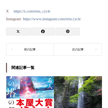
X
https://x.com/rens_cycle
Instagram
https://www.instagram.com/rens.cycle
関連記事一覧