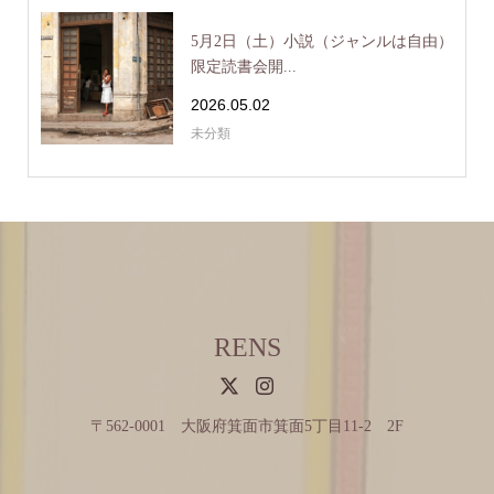
5月2日（土）小説（ジャンルは自由）
限定読書会開...
2026.05.02
未分類
RENS
〒562-0001 大阪府箕面市箕面5丁目11-2 2F