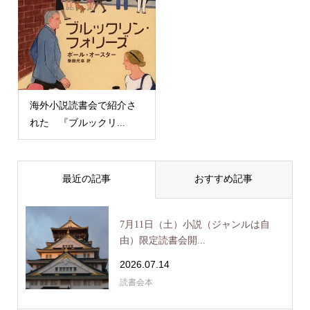
海外小説読書会で紹介さ
れた 『ブルックリ...
最近の記事
おすすめ記事
7月11日（土）小説（ジャンルは自
由）限定読書会開...
2026.07.14
読書会本