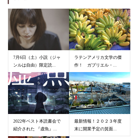
7月6日（土）小説（ジャ
ラテンアメリカ文学の傑
ンルは自由）限定読...
作！ ガブリエル・...
2022年ベスト本読書会で
最新情報！２０２３年度
紹介された 『虚魚』...
末に開業予定の箕面...