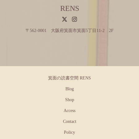
RENS
〒562-0001 大阪府箕面市箕面5丁目11-2 2F
箕面の読書空間 RENS
Blog
Shop
Access
Contact
Policy