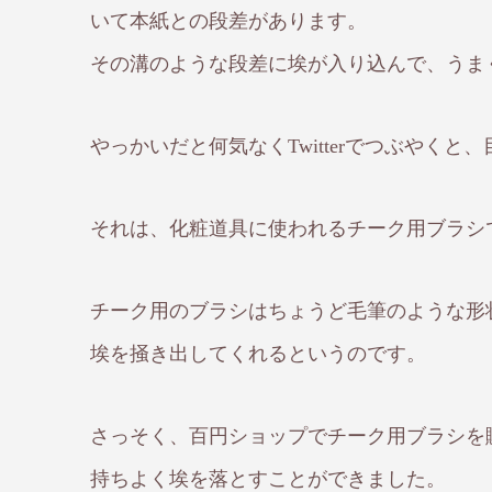
いて本紙との段差があります。
その溝のような段差に埃が入り込んで、うま
やっかいだと何気なくTwitterでつぶやく
それは、化粧道具に使われるチーク用ブラシ
チーク用のブラシはちょうど毛筆のような形
埃を掻き出してくれるというのです。
さっそく、百円ショップでチーク用ブラシを
持ちよく埃を落とすことができました。