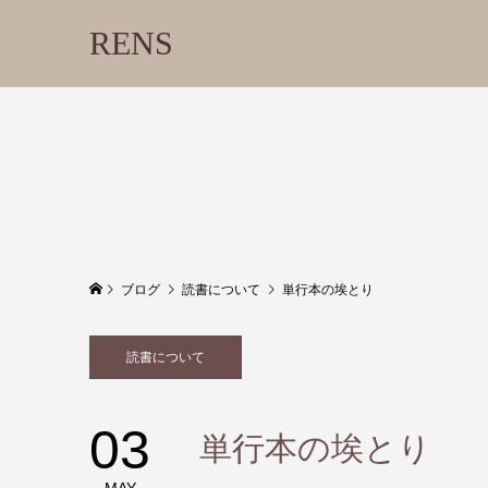
RENS
ブログ
読書について
単行本の埃とり
読書について
03
単行本の埃とり