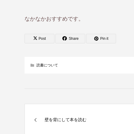
なかなかおすすめです。
Post
Share
Pin it
読書について
壁を背にして本を読む