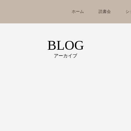
ホーム
読書会
シ
BLOG
アーカイブ