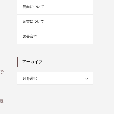
箕面について
読書について
読書会本
アーカイブ
で
月を選択
気