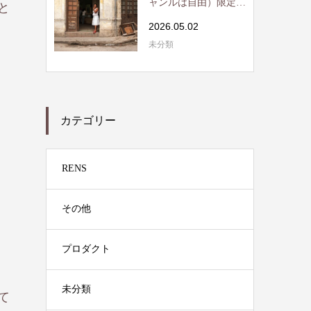
ャンルは自由）限定読
と
書会開催 / RE...
2026.05.02
未分類
カテゴリー
RENS
その他
プロダクト
未分類
て