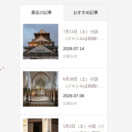
最近の記事
おすすめ記事
7月11日（土）小説
（ジャンルは自由）限
定読書会開催 / R...
2026.07.14
読書会本
い
6月20日（土）小説
（ジャンルは自由）限
定読書会開催 / R...
2026.07.06
読書会本
5月2日（土）小説（ジ