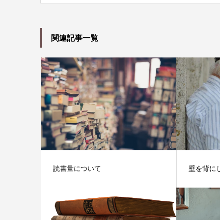
関連記事一覧
読書量について
壁を背に