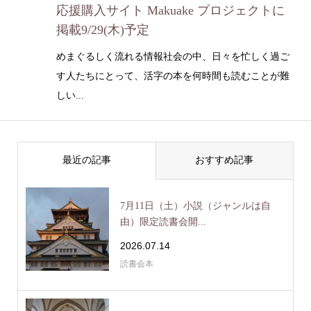
応援購入サイト Makuake プロジェクトに
掲載9/29(木)予定
めまぐるしく流れる情報社会の中、日々を忙しく過ご
す人たちにとって、活字の本を何時間も読むことが難
しい...
最近の記事
おすすめ記事
7月11日（土）小説（ジャンルは自
由）限定読書会開...
2026.07.14
読書会本