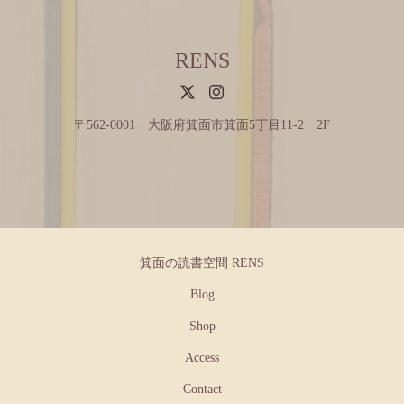
RENS
〒562-0001 大阪府箕面市箕面5丁目11-2 2F
箕面の読書空間 RENS
Blog
Shop
Access
Contact