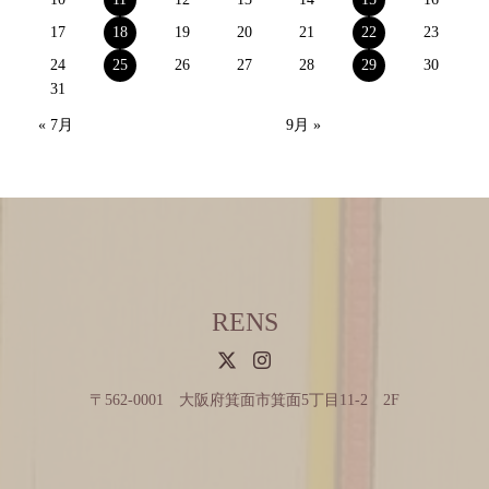
17
18
19
20
21
22
23
24
25
26
27
28
29
30
31
« 7月
9月 »
RENS
〒562-0001 大阪府箕面市箕面5丁目11-2 2F