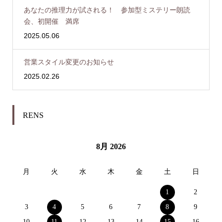
あなたの推理力が試される！ 参加型ミステリー朗読
会、初開催 満席
2025.05.06
営業スタイル変更のお知らせ
2025.02.26
RENS
8月 2026
月
火
水
木
金
土
日
1
2
3
4
5
6
7
8
9
10
11
12
13
14
15
16