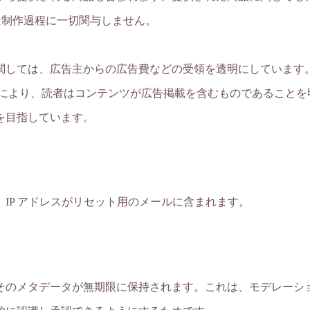
は制作過程に一切関与しません。
関しては、広告主からの広告費などの受領を透明にしています
により、読者はコンテンツが広告掲載を含むものであることを明
を目指しています。
IP アドレスがリセット用のメールに含まれます。
そのメタデータが無期限に保持されます。これは、モデレーシ