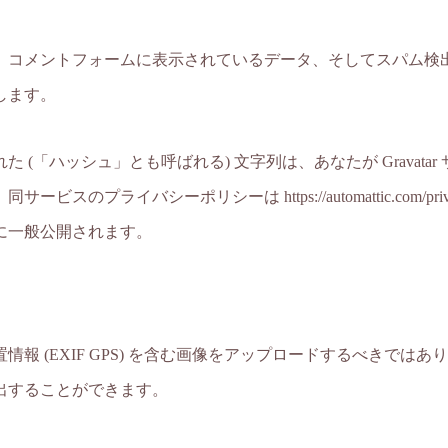
コメントフォームに表示されているデータ、そしてスパム検出に
します。
(「ハッシュ」とも呼ばれる) 文字列は、あなたが Gravat
のプライバシーポリシーは https://automattic.com/p
に一般公開されます。
報 (EXIF GPS) を含む画像をアップロードするべきでは
出することができます。