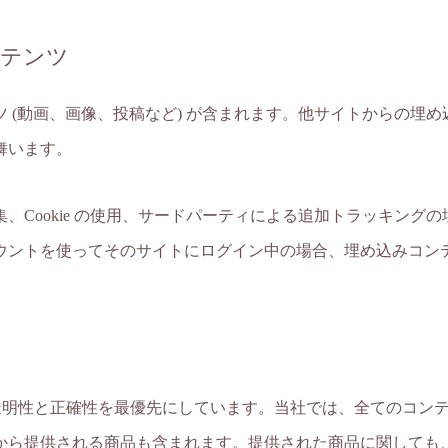
ンテンツ
 (動画、画像、投稿など) が含まれます。他サイトからの埋
舞います。
、Cookie の使用、サードパーティによる追加トラッキング
ウントを使ってそのサイトにログイン中の場合、埋め込みコン
、透明性と正確性を最優先にしています。当社では、全てのコン
から提供される商品も含まれます。提供された商品に関しても