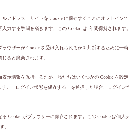
ルアドレス、サイトを Cookie に保存することにオプトイ
力する手間を省きます。この Cookie は1年間保持されます
ーが Cookie を受け入れられるかを判断するために一時 Cook
閉じると廃棄されます。
情報を保持するため、私たちはいくつかの Cookie を設定しま
持されます。「ログイン状態を保存する」を選択した場合、ログイ
Cookie がブラウザーに保存されます。この Cookie は個
ます。