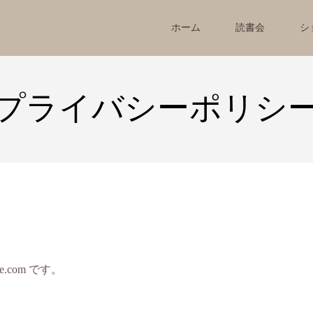
ホーム
読書会
シ
プライバシーポリシ
le.com です。