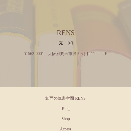
RENS
〒562-0001 大阪府箕面市箕面5丁目11-2 2F
箕面の読書空間 RENS
Blog
Shop
Access